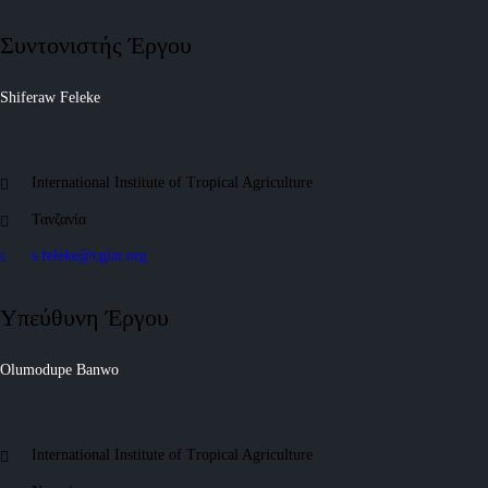
Συντονιστής Έργου
Shiferaw Feleke
International Institute of Tropical Agriculture
Τανζανία
s.feleke@cgiar.org
Υπεύθυνη Έργου
Olumodupe Banwo
International Institute of Tropical Agriculture