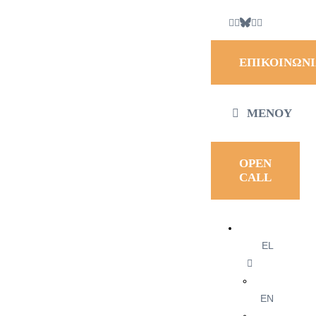
ΕΠΙΚΟΙΝΩΝ
ΜΕΝΟΎ
OPEN
CALL
EL
EN