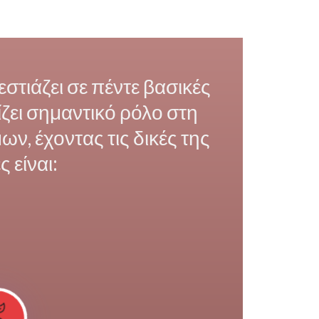
εστιάζει σε πέντε βασικές
ζει σημαντικό ρόλο στη
ν, έχοντας τις δικές της
 είναι: