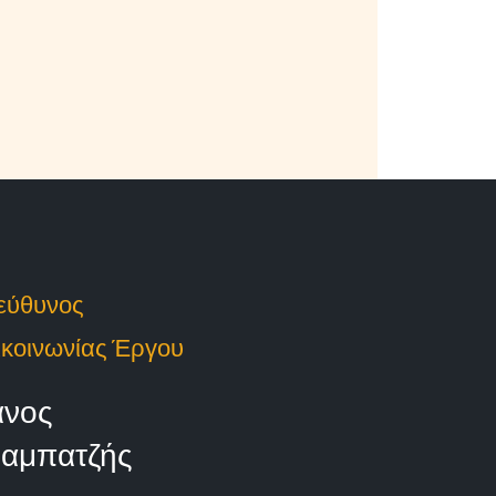
εύθυνος
κοινωνίας Έργου
νος
αμπατζής