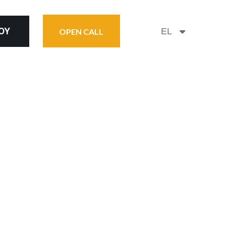
ΟΎ
EL
OPEN CALL