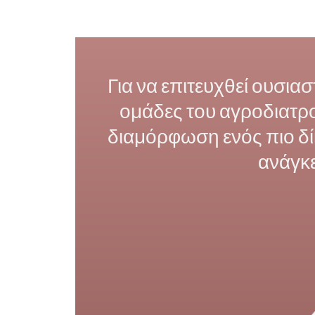
Για να επιτευχθεί ουσιασ
ομάδες του αγροδιατρο
διαμόρφωση ενός πιο δίκ
ανάγκε