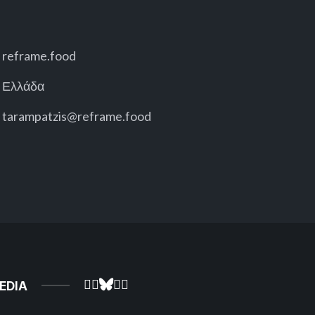
reframe.food
Ελλάδα
tarampatzis@reframe.food
EDIA