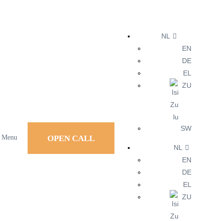
NL
EN
DE
EL
ZU
SW
OPEN CALL
Menu
NL
EN
DE
EL
ZU