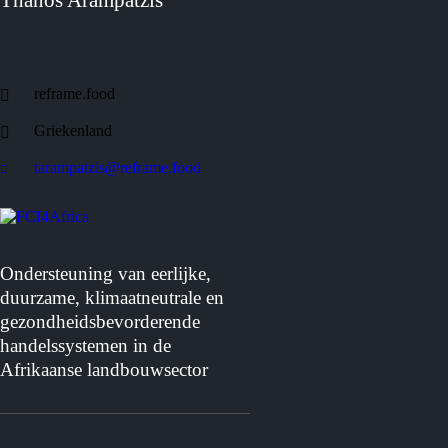
reframe.food
Griekenland
tarampatzis@reframe.food
Ondersteuning van eerlijke,
duurzame, klimaatneutrale en
gezondheidsbevorderende
handelssystemen in de
Afrikaanse landbouwsector