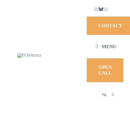
CONTACT
MENU
OPEN
CALL
NL