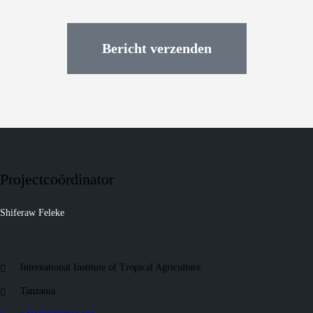
Bericht verzenden
Projectcoördinator
Shiferaw Feleke
International Institute of Tropical Agriculture
Tanzania