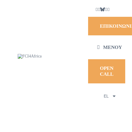
ΕΠΙΚΟΙΝΩΝ
ΜΕΝΟΎ
OPEN
CALL
EL