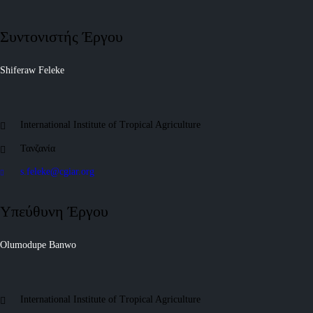
Συντονιστής Έργου
Shiferaw Feleke
International Institute of Tropical Agriculture
Τανζανία
s.feleke@cgiar.org
Υπεύθυνη Έργου
Olumodupe Banwo
International Institute of Tropical Agriculture