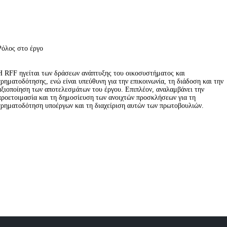
Ρόλος στο έργο
Η RFF ηγείται των δράσεων ανάπτυξης του οικοσυστήματος και
χρηματοδότησης, ενώ είναι υπεύθυνη για την επικοινωνία, τη διάδοση και την
αξιοποίηση των αποτελεσμάτων του έργου. Επιπλέον, αναλαμβάνει την
προετοιμασία και τη δημοσίευση των ανοιχτών προσκλήσεων για τη
χρηματοδότηση υποέργων και τη διαχείριση αυτών των πρωτοβουλιών.