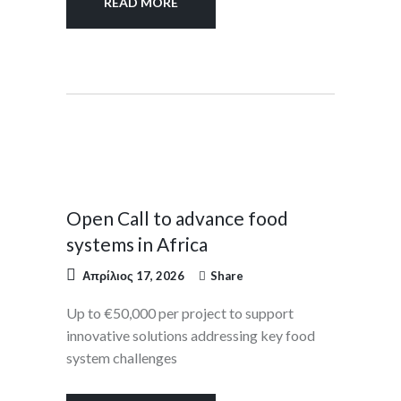
READ MORE
PRESS
RELEASES
Open Call to advance food
systems in Africa
Απρίλιος 17, 2026
Share
Up to €50,000 per project to support
innovative solutions addressing key food
system challenges