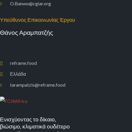
O.Banwo@cgiar.org
Υπεύθυνος Επικοινωνίας Έργου
Θάνος Αραμπατζής
reframe.food
Ελλάδα
tarampatzis@reframe.food
Ενισχύοντας το δίκαιο,
βιώσιμο, κλιματικά ουδέτερο