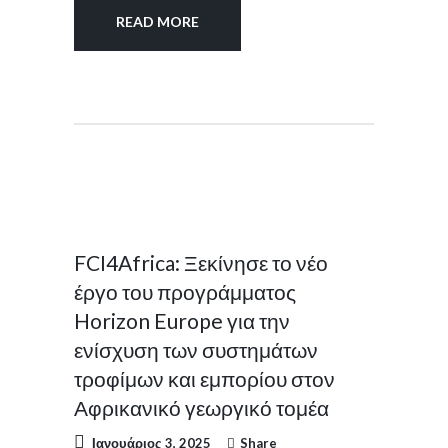
READ MORE
PRESS
RELEASES
FCI4Africa: Ξεκίνησε το νέο
έργο του προγράμματος
Horizon Europe για την
ενίσχυση των συστημάτων
τροφίμων και εμπορίου στον
Αφρικανικό γεωργικό τομέα
Ιανουάριος 3, 2025
Share